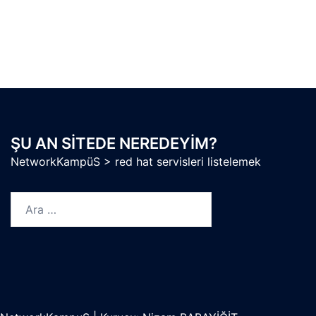
ŞU AN SITEDE NEREDEYIM?
NetworkKampüS
>
red hat servisleri listelemek
Arama: