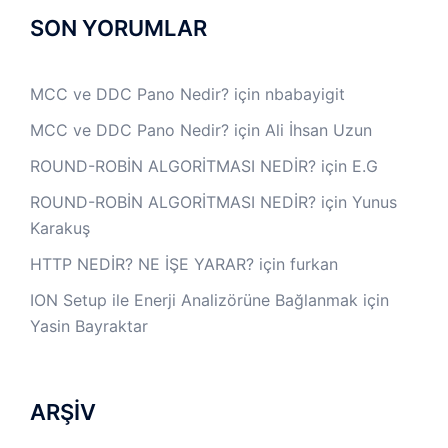
SON YORUMLAR
MCC ve DDC Pano Nedir?
için
nbabayigit
MCC ve DDC Pano Nedir?
için
Ali İhsan Uzun
ROUND-ROBİN ALGORİTMASI NEDİR?
için
E.G
ROUND-ROBİN ALGORİTMASI NEDİR?
için
Yunus
Karakuş
HTTP NEDİR? NE İŞE YARAR?
için
furkan
ION Setup ile Enerji Analizörüne Bağlanmak
için
Yasin Bayraktar
ARŞİV