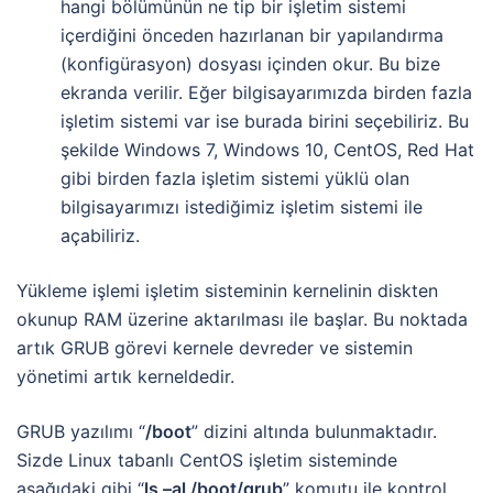
hangi bölümünün ne tip bir işletim sistemi
içerdiğini önceden hazırlanan bir yapılandırma
(konfigürasyon) dosyası içinden okur. Bu bize
ekranda verilir. Eğer bilgisayarımızda birden fazla
işletim sistemi var ise burada birini seçebiliriz. Bu
şekilde Windows 7, Windows 10, CentOS, Red Hat
gibi birden fazla işletim sistemi yüklü olan
bilgisayarımızı istediğimiz işletim sistemi ile
açabiliriz.
Yükleme işlemi işletim sisteminin kernelinin diskten
okunup RAM üzerine aktarılması ile başlar. Bu noktada
artık GRUB görevi kernele devreder ve sistemin
yönetimi artık kerneldedir.
GRUB yazılımı “
/boot
” dizini altında bulunmaktadır.
Sizde Linux tabanlı CentOS işletim sisteminde
aşağıdaki gibi “
ls –al /boot/grub
” komutu ile kontrol