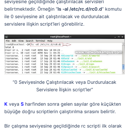
seviyesine geçildiğinde çalıştırılacak servisleri
belirtmektedir. Örneğin “
ls -al /etc/rc.d/rc0.d
” komutu
ile 0 seviyesine ait çalıştırılacak ve durdurulacak
servislere ilişkin script’leri görebiliriz.
“0 Seviyesinde Çalıştırılacak veya Durdurulacak
Servislere İlişkin script’ler”
K
veya
S
harfinden sonra gelen sayılar göre küçükten
büyüğe doğru scriptlerin çalıştırılma sırasını belirtir.
Bir çalışma seviyesine geçildiğinde rc scripti ilk olarak