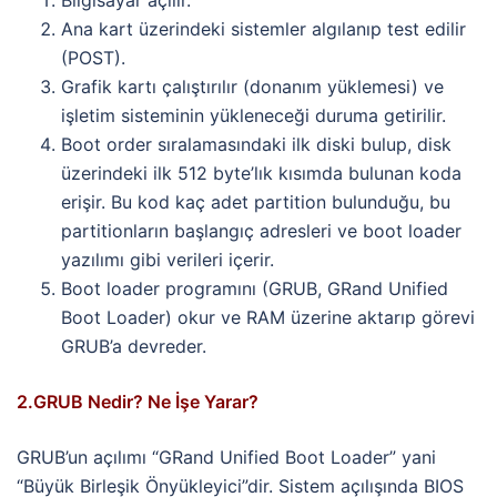
Bilgisayar açılır.
Ana kart üzerindeki sistemler algılanıp test edilir
(POST).
Grafik kartı çalıştırılır (donanım yüklemesi) ve
işletim sisteminin yükleneceği duruma getirilir.
Boot order sıralamasındaki ilk diski bulup, disk
üzerindeki ilk 512 byte’lık kısımda bulunan koda
erişir. Bu kod kaç adet partition bulunduğu, bu
partitionların başlangıç adresleri ve boot loader
yazılımı gibi verileri içerir.
Boot loader programını (GRUB, GRand Unified
Boot Loader) okur ve RAM üzerine aktarıp görevi
GRUB’a devreder.
2.GRUB Nedir? Ne İşe Yarar?
GRUB’un açılımı “GRand Unified Boot Loader” yani
“Büyük Birleşik Önyükleyici”dir. Sistem açılışında BIOS