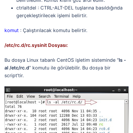
ctrlaltdel : CTRL-ALT-DEL tuşlarına basıldığında
gerçekleştirilecek işlemi belirtir.
komut
: Çalıştırılacak komutu belirtir.
/etc/rc.d/rc.sysinit Dosyası:
Bu dosya Linux tabanlı CentOS işletim sisteminde “
ls -
al /etc/rc.d
” komutu ile görülebilir. Bu dosya bir
script’tir.