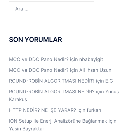
Arama:
SON YORUMLAR
MCC ve DDC Pano Nedir?
için
nbabayigit
MCC ve DDC Pano Nedir?
için
Ali İhsan Uzun
ROUND-ROBİN ALGORİTMASI NEDİR?
için
E.G
ROUND-ROBİN ALGORİTMASI NEDİR?
için
Yunus
Karakuş
HTTP NEDİR? NE İŞE YARAR?
için
furkan
ION Setup ile Enerji Analizörüne Bağlanmak
için
Yasin Bayraktar