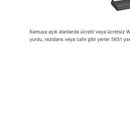
Kamuya açık alanlarda ücretli veya ücretsiz Wi
yurdu, rezidans veya cafe gibi yerler 5651 ya