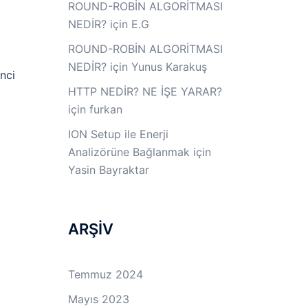
ROUND-ROBİN ALGORİTMASI
NEDİR?
için
E.G
ROUND-ROBİN ALGORİTMASI
NEDİR?
için
Yunus Karakuş
nci
HTTP NEDİR? NE İŞE YARAR?
için
furkan
ION Setup ile Enerji
Analizörüne Bağlanmak
için
Yasin Bayraktar
ARŞİV
Temmuz 2024
Mayıs 2023