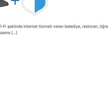
-Fi şeklinde internet hizmeti veren belediye, restoran, öğre
sasına […]