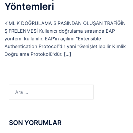
Yöntemleri
KİMLİK DOĞRULAMA SIRASINDAN OLUŞAN TRAFİĞİN
ŞİFRELENMESİ Kullanıcı doğrulama sırasında EAP
yöntemi kullanılır. EAP’ın açılımı “Extensible
Authentication Protocol”dır yani “Genişletilebilir Kimlik
Doğrulama Protokolü”dür. […]
Arama:
SON YORUMLAR