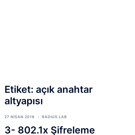
Etiket:
açık anahtar
altyapısı
27 NISAN 2016
RADIUS LAB
3- 802.1x Şifreleme