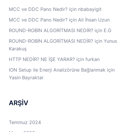
MCC ve DDC Pano Nedir?
için
nbabayigit
MCC ve DDC Pano Nedir?
için
Ali İhsan Uzun
ROUND-ROBİN ALGORİTMASI NEDİR?
için
E.G
ROUND-ROBİN ALGORİTMASI NEDİR?
için
Yunus
Karakuş
HTTP NEDİR? NE İŞE YARAR?
için
furkan
ION Setup ile Enerji Analizörüne Bağlanmak
için
Yasin Bayraktar
ARŞİV
Temmuz 2024