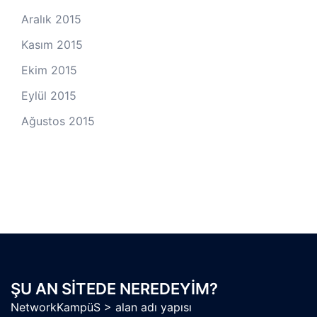
Aralık 2015
Kasım 2015
Ekim 2015
Eylül 2015
Ağustos 2015
ŞU AN SITEDE NEREDEYIM?
NetworkKampüS
>
alan adı yapısı