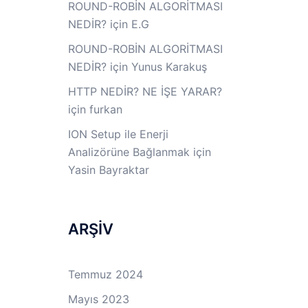
ROUND-ROBİN ALGORİTMASI
NEDİR?
için
E.G
ROUND-ROBİN ALGORİTMASI
NEDİR?
için
Yunus Karakuş
HTTP NEDİR? NE İŞE YARAR?
için
furkan
ION Setup ile Enerji
Analizörüne Bağlanmak
için
Yasin Bayraktar
ARŞİV
Temmuz 2024
Mayıs 2023