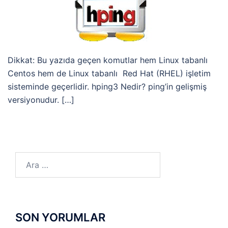
Dikkat: Bu yazıda geçen komutlar hem Linux tabanlı
Centos hem de Linux tabanlı Red Hat (RHEL) işletim
sisteminde geçerlidir. hping3 Nedir? ping’in gelişmiş
versiyonudur. […]
Arama:
SON YORUMLAR