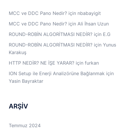
MCC ve DDC Pano Nedir?
için
nbabayigit
MCC ve DDC Pano Nedir?
için
Ali İhsan Uzun
ROUND-ROBİN ALGORİTMASI NEDİR?
için
E.G
ROUND-ROBİN ALGORİTMASI NEDİR?
için
Yunus
Karakuş
HTTP NEDİR? NE İŞE YARAR?
için
furkan
ION Setup ile Enerji Analizörüne Bağlanmak
için
Yasin Bayraktar
ARŞİV
Temmuz 2024