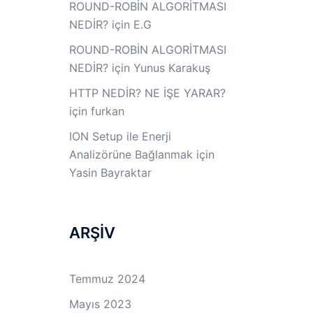
ROUND-ROBİN ALGORİTMASI
NEDİR?
için
E.G
ROUND-ROBİN ALGORİTMASI
NEDİR?
için
Yunus Karakuş
HTTP NEDİR? NE İŞE YARAR?
için
furkan
ION Setup ile Enerji
Analizörüne Bağlanmak
için
Yasin Bayraktar
ARŞİV
Temmuz 2024
Mayıs 2023