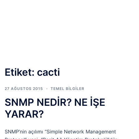
Etiket:
cacti
27 AĞUSTOS 2015
TEMEL BİLGİLER
SNMP NEDİR? NE İŞE
YARAR?
SNMP‘nin açılımı “Simple Network Management