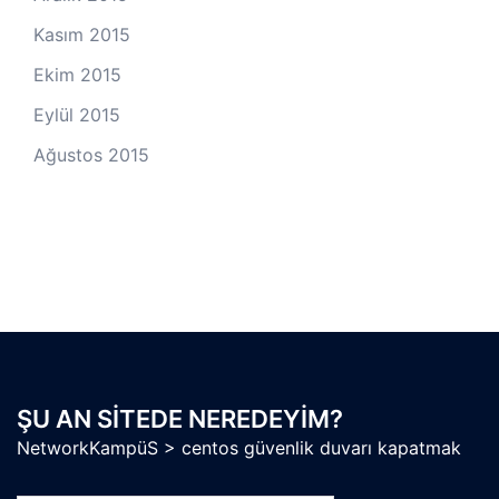
Kasım 2015
Ekim 2015
Eylül 2015
Ağustos 2015
ŞU AN SITEDE NEREDEYIM?
NetworkKampüS
>
centos güvenlik duvarı kapatmak