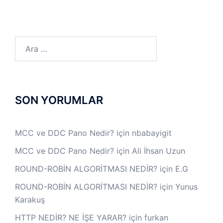
Arama:
SON YORUMLAR
MCC ve DDC Pano Nedir?
için
nbabayigit
MCC ve DDC Pano Nedir?
için
Ali İhsan Uzun
ROUND-ROBİN ALGORİTMASI NEDİR?
için
E.G
ROUND-ROBİN ALGORİTMASI NEDİR?
için
Yunus
Karakuş
HTTP NEDİR? NE İŞE YARAR?
için
furkan