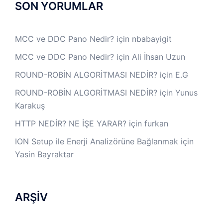
SON YORUMLAR
MCC ve DDC Pano Nedir?
için
nbabayigit
MCC ve DDC Pano Nedir?
için
Ali İhsan Uzun
ROUND-ROBİN ALGORİTMASI NEDİR?
için
E.G
ROUND-ROBİN ALGORİTMASI NEDİR?
için
Yunus
Karakuş
HTTP NEDİR? NE İŞE YARAR?
için
furkan
ION Setup ile Enerji Analizörüne Bağlanmak
için
Yasin Bayraktar
ARŞİV