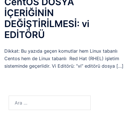
CentOS DOSYA
İÇERİĞİNİN
DEĞİŞTİRİLMESİ: vi
EDİTÖRÜ
Dikkat: Bu yazıda geçen komutlar hem Linux tabanlı
Centos hem de Linux tabanlı Red Hat (RHEL) işletim
sisteminde geçerlidir. Vi Editörü: “vi” editörü dosya […]
Arama: