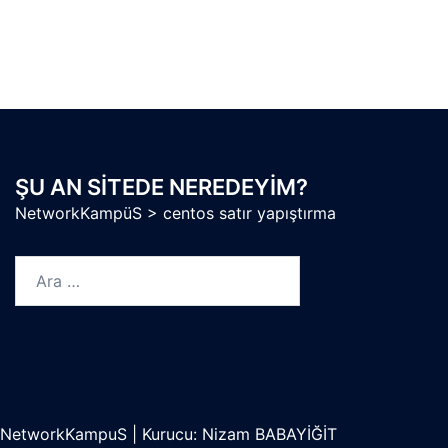
ŞU AN SITEDE NEREDEYIM?
NetworkKampüS
>
centos satır yapıştırma
Arama:
NetworkKampuS
|
Kurucu: Nizam BABAYİĞİT