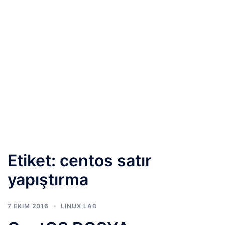
Etiket:
centos satır
yapıştırma
7 EKIM 2016
LINUX LAB