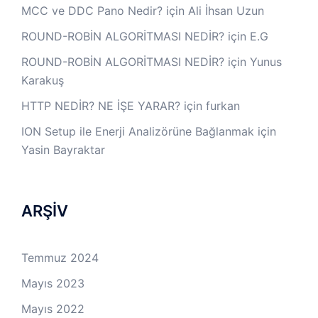
MCC ve DDC Pano Nedir?
için
Ali İhsan Uzun
ROUND-ROBİN ALGORİTMASI NEDİR?
için
E.G
ROUND-ROBİN ALGORİTMASI NEDİR?
için
Yunus
Karakuş
HTTP NEDİR? NE İŞE YARAR?
için
furkan
ION Setup ile Enerji Analizörüne Bağlanmak
için
Yasin Bayraktar
ARŞİV
Temmuz 2024
Mayıs 2023
Mayıs 2022