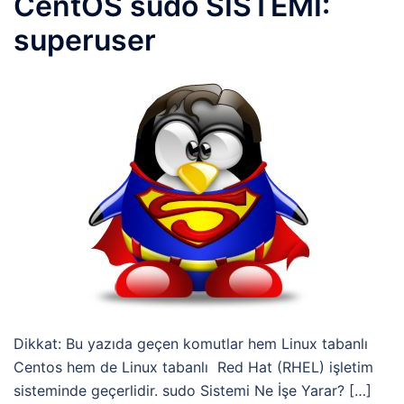
CentOS sudo SİSTEMİ:
superuser
Dikkat: Bu yazıda geçen komutlar hem Linux tabanlı
Centos hem de Linux tabanlı Red Hat (RHEL) işletim
sisteminde geçerlidir. sudo Sistemi Ne İşe Yarar? […]