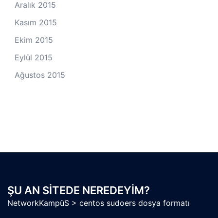
Aralık 2015
Kasım 2015
Ekim 2015
Eylül 2015
Ağustos 2015
ŞU AN SITEDE NEREDEYIM?
NetworkKampüS
>
centos sudoers dosya formatı