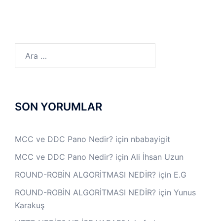
Arama:
SON YORUMLAR
MCC ve DDC Pano Nedir?
için
nbabayigit
MCC ve DDC Pano Nedir?
için
Ali İhsan Uzun
ROUND-ROBİN ALGORİTMASI NEDİR?
için
E.G
ROUND-ROBİN ALGORİTMASI NEDİR?
için
Yunus
Karakuş