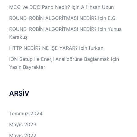
MCC ve DDC Pano Nedir?
için
Ali İhsan Uzun
ROUND-ROBİN ALGORİTMASI NEDİR?
için
E.G
ROUND-ROBİN ALGORİTMASI NEDİR?
için
Yunus
Karakuş
HTTP NEDİR? NE İŞE YARAR?
için
furkan
ION Setup ile Enerji Analizörüne Bağlanmak
için
Yasin Bayraktar
ARŞİV
Temmuz 2024
Mayıs 2023
Mayıs 2022