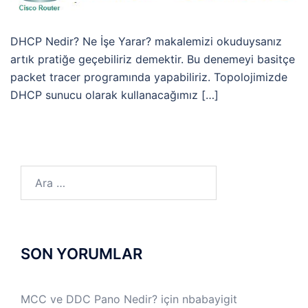
DHCP Nedir? Ne İşe Yarar? makalemizi okuduysanız
artık pratiğe geçebiliriz demektir. Bu denemeyi basitçe
packet tracer programında yapabiliriz. Topolojimizde
DHCP sunucu olarak kullanacağımız […]
Arama:
SON YORUMLAR
MCC ve DDC Pano Nedir?
için
nbabayigit