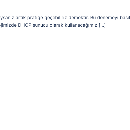
anız artık pratiğe geçebiliriz demektir. Bu denemeyi basi
lojimizde DHCP sunucu olarak kullanacağımız […]