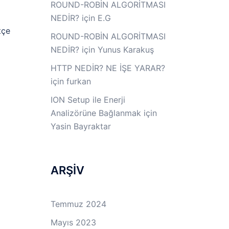
ROUND-ROBİN ALGORİTMASI
NEDİR?
için
E.G
tçe
ROUND-ROBİN ALGORİTMASI
NEDİR?
için
Yunus Karakuş
HTTP NEDİR? NE İŞE YARAR?
için
furkan
ION Setup ile Enerji
Analizörüne Bağlanmak
için
Yasin Bayraktar
ARŞİV
Temmuz 2024
Mayıs 2023