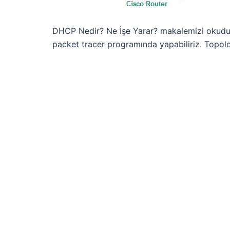
DHCP Nedir? Ne İşe Yarar? makalemizi okuduys
packet tracer programında yapabiliriz. Topo