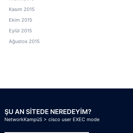
Kasım 2015
Ekim 2015
Eylül 2015
Ağustos 2015
ŞU AN SITEDE NEREDEYIM?
NetworkKampüS
>
cisco user EXEC mode