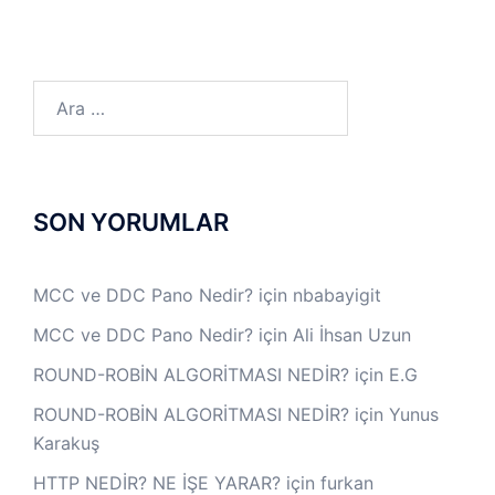
Arama:
SON YORUMLAR
MCC ve DDC Pano Nedir?
için
nbabayigit
MCC ve DDC Pano Nedir?
için
Ali İhsan Uzun
ROUND-ROBİN ALGORİTMASI NEDİR?
için
E.G
ROUND-ROBİN ALGORİTMASI NEDİR?
için
Yunus
Karakuş
HTTP NEDİR? NE İŞE YARAR?
için
furkan