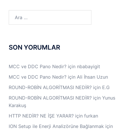
Arama:
SON YORUMLAR
MCC ve DDC Pano Nedir?
için
nbabayigit
MCC ve DDC Pano Nedir?
için
Ali İhsan Uzun
ROUND-ROBİN ALGORİTMASI NEDİR?
için
E.G
ROUND-ROBİN ALGORİTMASI NEDİR?
için
Yunus
Karakuş
HTTP NEDİR? NE İŞE YARAR?
için
furkan
ION Setup ile Enerji Analizörüne Bağlanmak
için