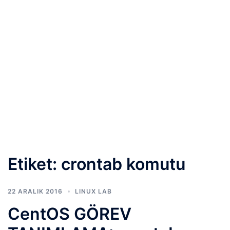
Etiket:
crontab komutu
22 ARALIK 2016
LINUX LAB
CentOS GÖREV