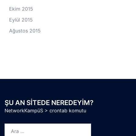
Ekim 2015
Eylül 2015
Ağustos 2015
ŞU AN SITEDE NEREDEYIM?
NetworkKampüS
>
crontab komutu
Arama: