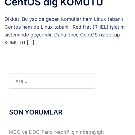
CentOS dig KOMUTU
Dikkat: Bu yazıda geçen komutlar hem Linux tabanlı
Centos hem de Linux tabanlı Red Hat (RHEL) işletim
sisteminde geçerlidir. Daha önce CentOS nslookup
KOMUTU […]
Arama:
SON YORUMLAR
MCC ve DDC Pano Nedir?
için
nbabayigit