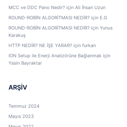
MCC ve DDC Pano Nedir?
için
Ali İhsan Uzun
ROUND-ROBİN ALGORİTMASI NEDİR?
için
E.G
ROUND-ROBİN ALGORİTMASI NEDİR?
için
Yunus
Karakuş
HTTP NEDİR? NE İŞE YARAR?
için
furkan
ION Setup ile Enerji Analizörüne Bağlanmak
için
Yasin Bayraktar
ARŞİV
Temmuz 2024
Mayıs 2023
Mayıs 2022