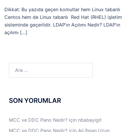
Dikkat: Bu yazıda geçen komutlar hem Linux tabanlı
Centos hem de Linux tabanlı Red Hat (RHEL) işletim
sisteminde geçerlidir. LDAP’ın Açılımı Nedir? LDAP’ın
açılımı […]
Arama:
SON YORUMLAR
MCC ve DDC Pano Nedir?
için
nbabayigit
MCC ve DDC Pano Nedir?
için
Ali İhsan Uzun