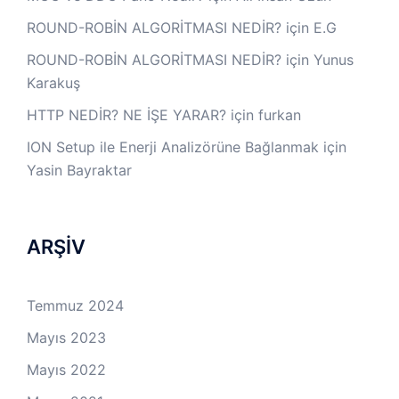
ROUND-ROBİN ALGORİTMASI NEDİR?
için
E.G
ROUND-ROBİN ALGORİTMASI NEDİR?
için
Yunus
Karakuş
HTTP NEDİR? NE İŞE YARAR?
için
furkan
ION Setup ile Enerji Analizörüne Bağlanmak
için
Yasin Bayraktar
ARŞİV
Temmuz 2024
Mayıs 2023
Mayıs 2022