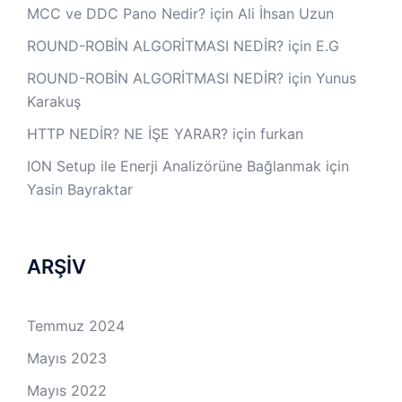
MCC ve DDC Pano Nedir?
için
Ali İhsan Uzun
ROUND-ROBİN ALGORİTMASI NEDİR?
için
E.G
ROUND-ROBİN ALGORİTMASI NEDİR?
için
Yunus
Karakuş
HTTP NEDİR? NE İŞE YARAR?
için
furkan
ION Setup ile Enerji Analizörüne Bağlanmak
için
Yasin Bayraktar
ARŞİV
Temmuz 2024
Mayıs 2023
Mayıs 2022