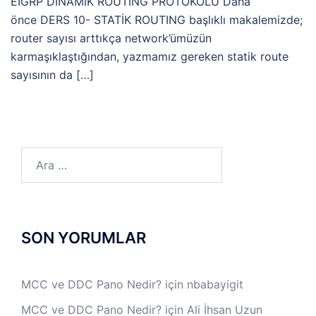
EIGRP DİNAMİK ROUTING PROTOKOLÜ Daha
önce DERS 10- STATİK ROUTING başlıklı makalemizde;
router sayısı arttıkça network’ümüzün
karmaşıklaştığından, yazmamız gereken statik route
sayısının da […]
Arama:
SON YORUMLAR
MCC ve DDC Pano Nedir?
için
nbabayigit
MCC ve DDC Pano Nedir?
için
Ali İhsan Uzun