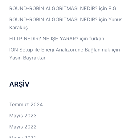
ROUND-ROBİN ALGORİTMASI NEDİR?
için
E.G
ROUND-ROBİN ALGORİTMASI NEDİR?
için
Yunus
Karakuş
HTTP NEDİR? NE İŞE YARAR?
için
furkan
ION Setup ile Enerji Analizörüne Bağlanmak
için
Yasin Bayraktar
ARŞİV
Temmuz 2024
Mayıs 2023
Mayıs 2022
Mayıs 2021