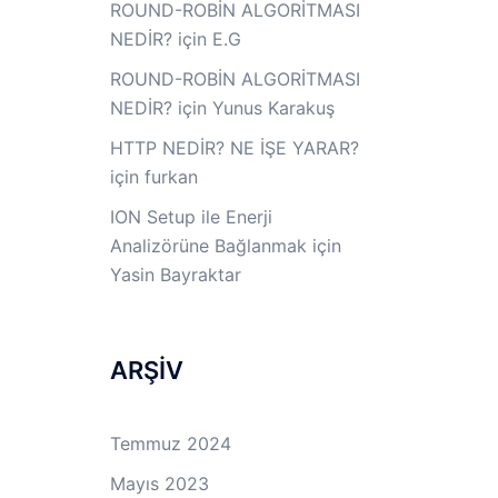
ROUND-ROBİN ALGORİTMASI
NEDİR?
için
E.G
ROUND-ROBİN ALGORİTMASI
NEDİR?
için
Yunus Karakuş
HTTP NEDİR? NE İŞE YARAR?
için
furkan
ION Setup ile Enerji
Analizörüne Bağlanmak
için
Yasin Bayraktar
ARŞİV
Temmuz 2024
Mayıs 2023