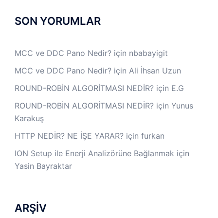
SON YORUMLAR
MCC ve DDC Pano Nedir?
için
nbabayigit
MCC ve DDC Pano Nedir?
için
Ali İhsan Uzun
ROUND-ROBİN ALGORİTMASI NEDİR?
için
E.G
ROUND-ROBİN ALGORİTMASI NEDİR?
için
Yunus
Karakuş
HTTP NEDİR? NE İŞE YARAR?
için
furkan
ION Setup ile Enerji Analizörüne Bağlanmak
için
Yasin Bayraktar
ARŞİV