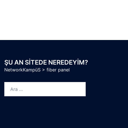
ŞU AN SITEDE NEREDEYIM?
NetworkKampüS
>
fiber panel
Arama: