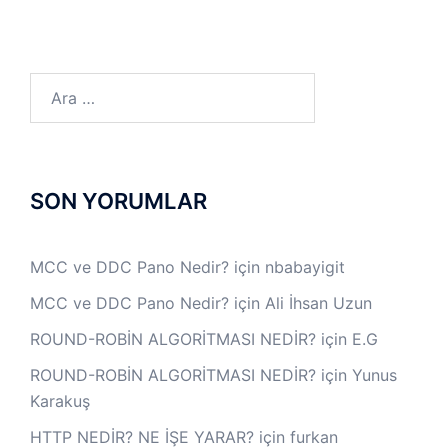
Arama:
SON YORUMLAR
MCC ve DDC Pano Nedir?
için
nbabayigit
MCC ve DDC Pano Nedir?
için
Ali İhsan Uzun
ROUND-ROBİN ALGORİTMASI NEDİR?
için
E.G
ROUND-ROBİN ALGORİTMASI NEDİR?
için
Yunus
Karakuş
HTTP NEDİR? NE İŞE YARAR?
için
furkan