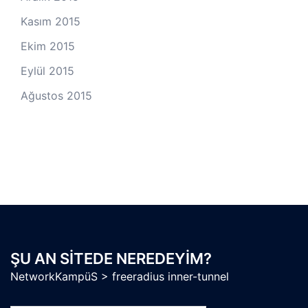
Kasım 2015
Ekim 2015
Eylül 2015
Ağustos 2015
ŞU AN SITEDE NEREDEYIM?
NetworkKampüS
>
freeradius inner-tunnel