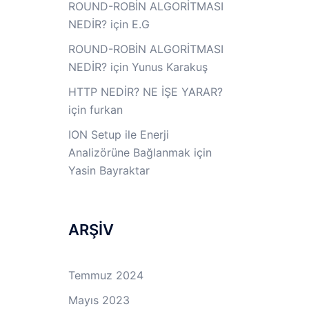
ROUND-ROBİN ALGORİTMASI
NEDİR?
için
E.G
ROUND-ROBİN ALGORİTMASI
NEDİR?
için
Yunus Karakuş
HTTP NEDİR? NE İŞE YARAR?
için
furkan
ION Setup ile Enerji
Analizörüne Bağlanmak
için
Yasin Bayraktar
ARŞİV
a
Temmuz 2024
Mayıs 2023