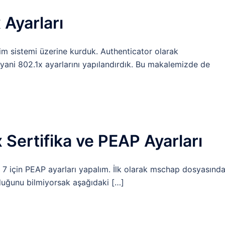
Ayarları
im sistemi üzerine kurduk. Authenticator olarak
yani 802.1x ayarlarını yapılandırdık. Bu makalemizde de
Sertifika ve PEAP Ayarları
çin PEAP ayarları yapalım. İlk olarak mschap dosyasınd
duğunu bilmiyorsak aşağıdaki […]