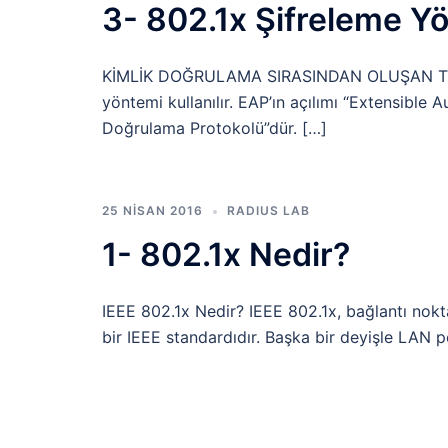
3- 802.1x Şifreleme Y
KİMLİK DOĞRULAMA SIRASINDAN OLUŞAN TRAF
yöntemi kullanılır. EAP’ın açılımı “Extensible A
Doğrulama Protokolü”dür. […]
25 NISAN 2016
RADIUS LAB
1- 802.1x Nedir?
IEEE 802.1x Nedir? IEEE 802.1x, bağlantı nokta
bir IEEE standardıdır. Başka bir deyişle LAN 