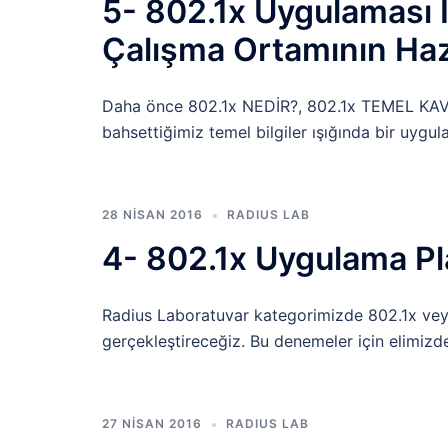
5- 802.1x Uygulaması
Çalışma Ortamının Haz
Daha önce 802.1x NEDİR?, 802.1x TEMEL K
bahsettiğimiz temel bilgiler ışığında bir uyg
28 NISAN 2016
RADIUS LAB
4- 802.1x Uygulama Pl
Radius Laboratuvar kategorimizde 802.1x veya
gerçekleştireceğiz. Bu denemeler için elimizd
27 NISAN 2016
RADIUS LAB