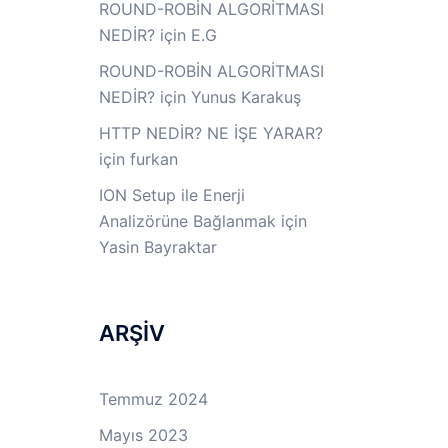
ROUND-ROBİN ALGORİTMASI
NEDİR?
için
E.G
ROUND-ROBİN ALGORİTMASI
NEDİR?
için
Yunus Karakuş
HTTP NEDİR? NE İŞE YARAR?
için
furkan
ION Setup ile Enerji
Analizörüne Bağlanmak
için
Yasin Bayraktar
ARŞİV
Temmuz 2024
Mayıs 2023