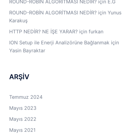
ROUND-ROBİN ALGORİTMASI NEDİR?
için
E.G
ROUND-ROBİN ALGORİTMASI NEDİR?
için
Yunus
Karakuş
HTTP NEDİR? NE İŞE YARAR?
için
furkan
ION Setup ile Enerji Analizörüne Bağlanmak
için
Yasin Bayraktar
ARŞİV
Temmuz 2024
Mayıs 2023
Mayıs 2022
Mayıs 2021