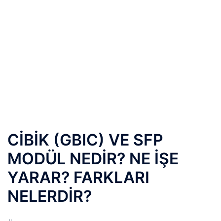
CİBİK (GBIC) VE SFP
MODÜL NEDİR? NE İŞE
YARAR? FARKLARI
NELERDİR?