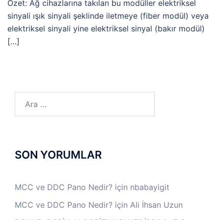
Özet: Ağ cihazlarına takılan bu modüller elektriksel
sinyali ışık sinyali şeklinde iletmeye (fiber modül) veya
elektriksel sinyali yine elektriksel sinyal (bakır modül)
[…]
Arama:
SON YORUMLAR
MCC ve DDC Pano Nedir?
için
nbabayigit
MCC ve DDC Pano Nedir?
için
Ali İhsan Uzun