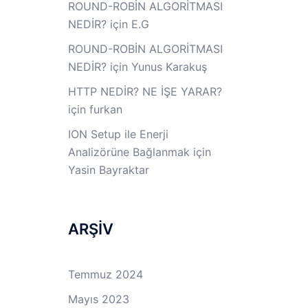
ROUND-ROBİN ALGORİTMASI
NEDİR?
için
E.G
ROUND-ROBİN ALGORİTMASI
NEDİR?
için
Yunus Karakuş
HTTP NEDİR? NE İŞE YARAR?
için
furkan
ION Setup ile Enerji
Analizörüne Bağlanmak
için
Yasin Bayraktar
ARŞİV
Temmuz 2024
Mayıs 2023