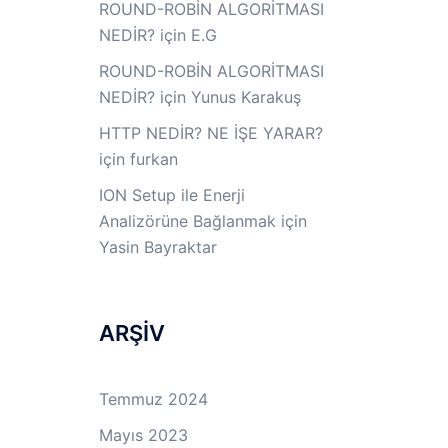
ROUND-ROBİN ALGORİTMASI
NEDİR?
için
E.G
ROUND-ROBİN ALGORİTMASI
NEDİR?
için
Yunus Karakuş
HTTP NEDİR? NE İŞE YARAR?
için
furkan
ION Setup ile Enerji
Analizörüne Bağlanmak
için
Yasin Bayraktar
ARŞİV
Temmuz 2024
Mayıs 2023