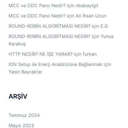
MCC ve DDC Pano Nedir?
için
nbabayigit
MCC ve DDC Pano Nedir?
için
Ali İhsan Uzun
ROUND-ROBİN ALGORİTMASI NEDİR?
için
E.G
ROUND-ROBİN ALGORİTMASI NEDİR?
için
Yunus
Karakuş
HTTP NEDİR? NE İŞE YARAR?
için
furkan
ION Setup ile Enerji Analizörüne Bağlanmak
için
Yasin Bayraktar
ARŞİV
Temmuz 2024
Mayıs 2023