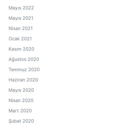
Mayıs 2022
Mayıs 2021
Nisan 2021
Ocak 2021
Kasım 2020
Ağustos 2020
Temmuz 2020
Haziran 2020
Mayıs 2020
Nisan 2020
Mart 2020
Şubat 2020