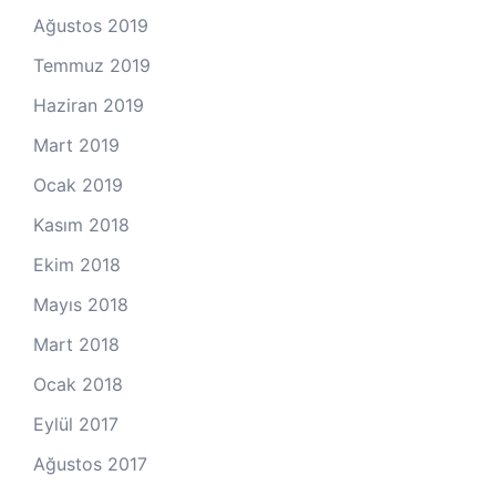
Ağustos 2019
Temmuz 2019
Haziran 2019
Mart 2019
Ocak 2019
Kasım 2018
Ekim 2018
Mayıs 2018
Mart 2018
Ocak 2018
Eylül 2017
Ağustos 2017