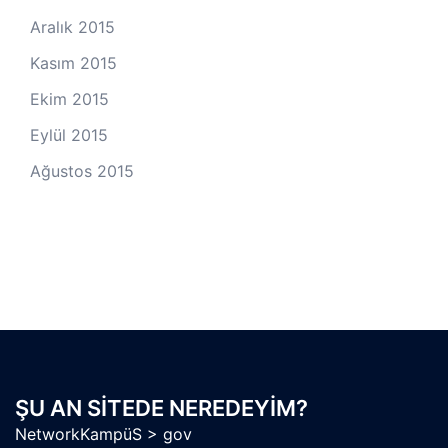
Aralık 2015
Kasım 2015
Ekim 2015
Eylül 2015
Ağustos 2015
ŞU AN SITEDE NEREDEYIM?
NetworkKampüS
>
gov