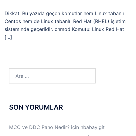
Dikkat: Bu yazıda geçen komutlar hem Linux tabanlı
Centos hem de Linux tabanlı Red Hat (RHEL) işletim
sisteminde geçerlidir. chmod Komutu: Linux Red Hat
[…]
Arama:
SON YORUMLAR
MCC ve DDC Pano Nedir?
için
nbabayigit