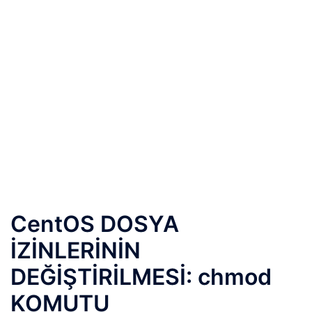
CentOS DOSYA
İZİNLERİNİN
DEĞİŞTİRİLMESİ: chmod
KOMUTU