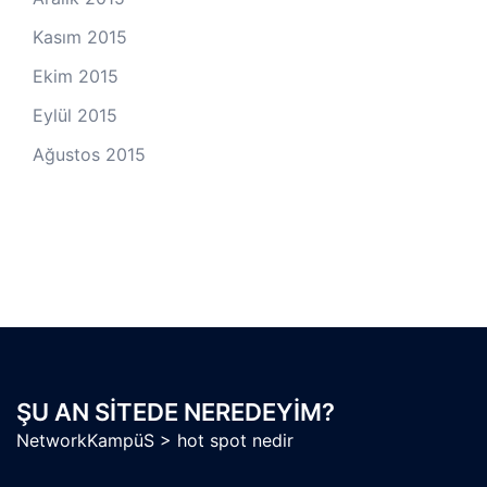
Kasım 2015
Ekim 2015
Eylül 2015
Ağustos 2015
ŞU AN SITEDE NEREDEYIM?
NetworkKampüS
>
hot spot nedir