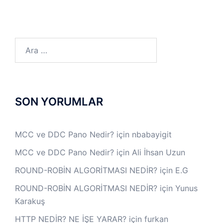
Arama:
SON YORUMLAR
MCC ve DDC Pano Nedir?
için
nbabayigit
MCC ve DDC Pano Nedir?
için
Ali İhsan Uzun
ROUND-ROBİN ALGORİTMASI NEDİR?
için
E.G
ROUND-ROBİN ALGORİTMASI NEDİR?
için
Yunus
Karakuş
HTTP NEDİR? NE İŞE YARAR?
için
furkan