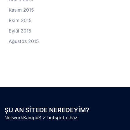
Kasım 2015
Ekim 2015
Eylül 2015
Ağustos 2015
ŞU AN SITEDE NEREDEYIM?
NetworkKampüS
>
hotspot cihazı