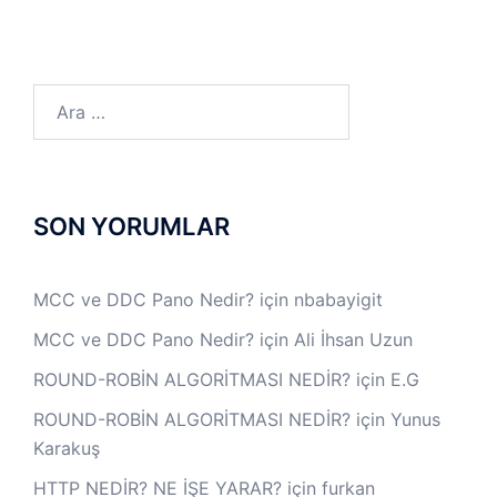
Arama:
SON YORUMLAR
MCC ve DDC Pano Nedir?
için
nbabayigit
MCC ve DDC Pano Nedir?
için
Ali İhsan Uzun
ROUND-ROBİN ALGORİTMASI NEDİR?
için
E.G
ROUND-ROBİN ALGORİTMASI NEDİR?
için
Yunus
Karakuş
HTTP NEDİR? NE İŞE YARAR?
için
furkan