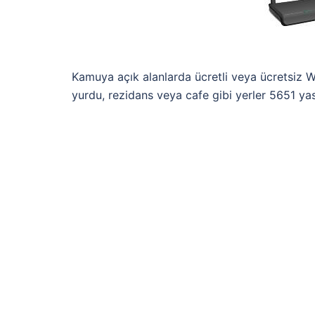
Kamuya açık alanlarda ücretli veya ücretsiz Wi
yurdu, rezidans veya cafe gibi yerler 5651 ya