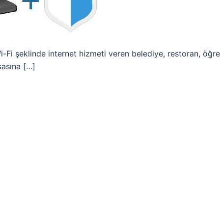
-Fi şeklinde internet hizmeti veren belediye, restoran, öğre
sasına […]