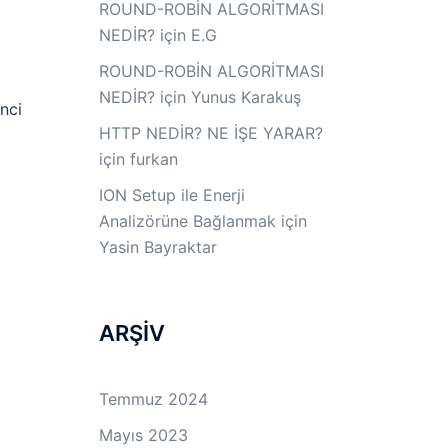
ROUND-ROBİN ALGORİTMASI
NEDİR?
için
E.G
ROUND-ROBİN ALGORİTMASI
NEDİR?
için
Yunus Karakuş
nci
HTTP NEDİR? NE İŞE YARAR?
için
furkan
ION Setup ile Enerji
Analizörüne Bağlanmak
için
Yasin Bayraktar
ARŞİV
Temmuz 2024
Mayıs 2023