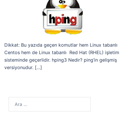
Dikkat: Bu yazıda geçen komutlar hem Linux tabanlı
Centos hem de Linux tabanlı Red Hat (RHEL) işletim
sisteminde geçerlidir. hping3 Nedir? ping’in gelişmiş
versiyonudur. […]
Arama: