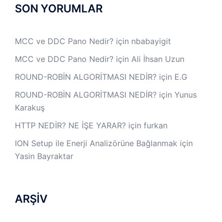
SON YORUMLAR
MCC ve DDC Pano Nedir?
için
nbabayigit
MCC ve DDC Pano Nedir?
için
Ali İhsan Uzun
ROUND-ROBİN ALGORİTMASI NEDİR?
için
E.G
ROUND-ROBİN ALGORİTMASI NEDİR?
için
Yunus
Karakuş
HTTP NEDİR? NE İŞE YARAR?
için
furkan
ION Setup ile Enerji Analizörüne Bağlanmak
için
Yasin Bayraktar
ARŞİV