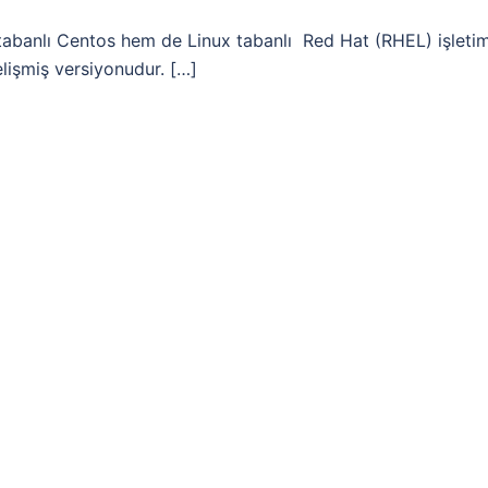
tabanlı Centos hem de Linux tabanlı Red Hat (RHEL) işleti
elişmiş versiyonudur. […]