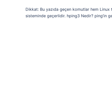
Dikkat: Bu yazıda geçen komutlar hem Linux 
sisteminde geçerlidir. hping3 Nedir? ping’in g