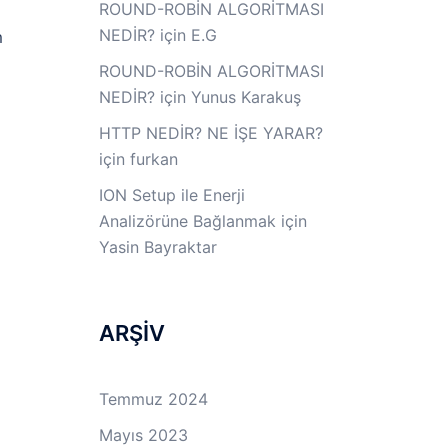
ROUND-ROBİN ALGORİTMASI
NEDİR?
için
E.G
m
ROUND-ROBİN ALGORİTMASI
NEDİR?
için
Yunus Karakuş
HTTP NEDİR? NE İŞE YARAR?
için
furkan
ION Setup ile Enerji
Analizörüne Bağlanmak
için
Yasin Bayraktar
ARŞİV
Temmuz 2024
Mayıs 2023