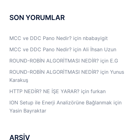
SON YORUMLAR
MCC ve DDC Pano Nedir?
için
nbabayigit
MCC ve DDC Pano Nedir?
için
Ali İhsan Uzun
ROUND-ROBİN ALGORİTMASI NEDİR?
için
E.G
ROUND-ROBİN ALGORİTMASI NEDİR?
için
Yunus
Karakuş
HTTP NEDİR? NE İŞE YARAR?
için
furkan
ION Setup ile Enerji Analizörüne Bağlanmak
için
Yasin Bayraktar
ARŞİV