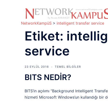
İçeriğe
atla
NetworkKampüS
>
intelligent transfer service
Etiket:
intelli
service
23 EYLÜL 2016
TEMEL BİLGİLER
BITS NEDİR?
BITS’in açılımı “Background Intelligent Transfe
hizmeti Microsoft Windows’un kullandığı bir do