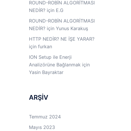
ROUND-ROBİN ALGORİTMASI
NEDİR?
için
E.G
ROUND-ROBİN ALGORİTMASI
NEDİR?
için
Yunus Karakuş
HTTP NEDİR? NE İŞE YARAR?
için
furkan
ION Setup ile Enerji
Analizörüne Bağlanmak
için
Yasin Bayraktar
ARŞİV
Temmuz 2024
Mayıs 2023