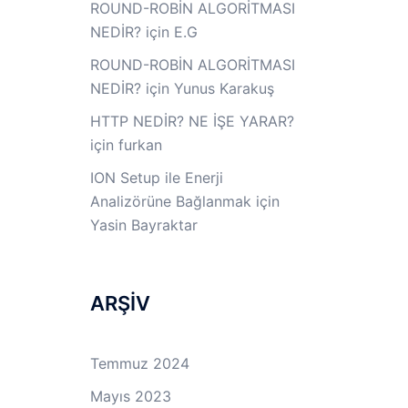
ROUND-ROBİN ALGORİTMASI
NEDİR?
için
E.G
ROUND-ROBİN ALGORİTMASI
NEDİR?
için
Yunus Karakuş
HTTP NEDİR? NE İŞE YARAR?
için
furkan
ION Setup ile Enerji
Analizörüne Bağlanmak
için
Yasin Bayraktar
ARŞİV
Temmuz 2024
Mayıs 2023