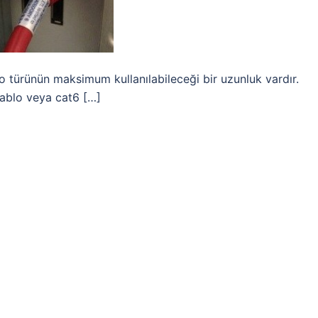
blo türünün maksimum kullanılabileceği bir uzunluk vardır.
kablo veya cat6 […]