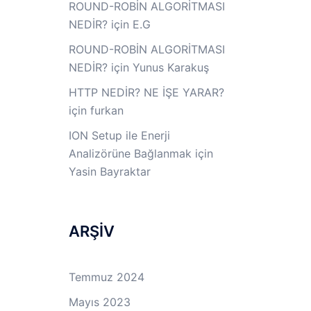
ROUND-ROBİN ALGORİTMASI
NEDİR?
için
E.G
ROUND-ROBİN ALGORİTMASI
NEDİR?
için
Yunus Karakuş
HTTP NEDİR? NE İŞE YARAR?
için
furkan
ION Setup ile Enerji
Analizörüne Bağlanmak
için
Yasin Bayraktar
ARŞİV
Temmuz 2024
Mayıs 2023