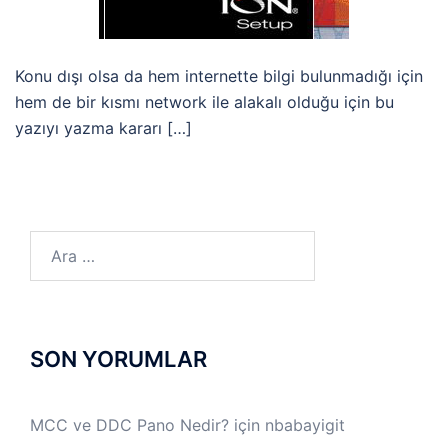
Konu dışı olsa da hem internette bilgi bulunmadığı için
hem de bir kısmı network ile alakalı olduğu için bu
yazıyı yazma kararı […]
Arama:
SON YORUMLAR
MCC ve DDC Pano Nedir?
için
nbabayigit