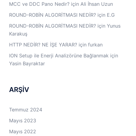
MCC ve DDC Pano Nedir?
için
Ali İhsan Uzun
ROUND-ROBİN ALGORİTMASI NEDİR?
için
E.G
ROUND-ROBİN ALGORİTMASI NEDİR?
için
Yunus
Karakuş
HTTP NEDİR? NE İŞE YARAR?
için
furkan
ION Setup ile Enerji Analizörüne Bağlanmak
için
Yasin Bayraktar
ARŞİV
Temmuz 2024
Mayıs 2023
Mayıs 2022