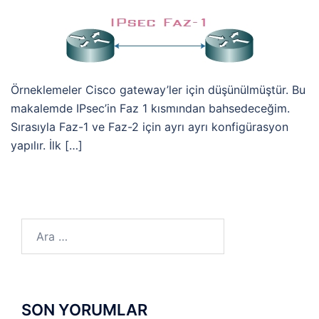
Örneklemeler Cisco gateway’ler için düşünülmüştür. Bu
makalemde IPsec’in Faz 1 kısmından bahsedeceğim.
Sırasıyla Faz-1 ve Faz-2 için ayrı ayrı konfigürasyon
yapılır. İlk […]
Arama:
SON YORUMLAR