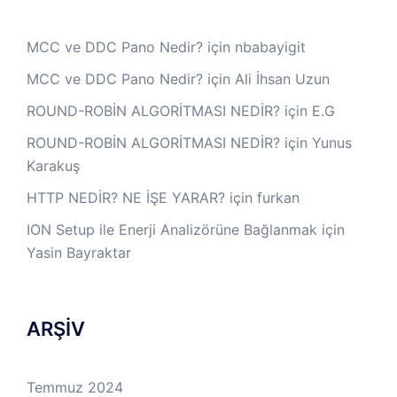
MCC ve DDC Pano Nedir?
için
nbabayigit
MCC ve DDC Pano Nedir?
için
Ali İhsan Uzun
ROUND-ROBİN ALGORİTMASI NEDİR?
için
E.G
ROUND-ROBİN ALGORİTMASI NEDİR?
için
Yunus
Karakuş
HTTP NEDİR? NE İŞE YARAR?
için
furkan
ION Setup ile Enerji Analizörüne Bağlanmak
için
Yasin Bayraktar
ARŞİV
Temmuz 2024