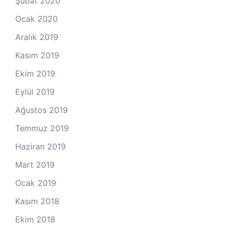
Şubat 2020
Ocak 2020
Aralık 2019
Kasım 2019
Ekim 2019
Eylül 2019
Ağustos 2019
Temmuz 2019
Haziran 2019
Mart 2019
Ocak 2019
Kasım 2018
Ekim 2018