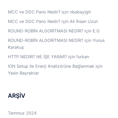
MCC ve DDC Pano Nedir?
için
nbabayigit
MCC ve DDC Pano Nedir?
için
Ali İhsan Uzun
ROUND-ROBİN ALGORİTMASI NEDİR?
için
E.G
ROUND-ROBİN ALGORİTMASI NEDİR?
için
Yunus
Karakuş
HTTP NEDİR? NE İŞE YARAR?
için
furkan
ION Setup ile Enerji Analizörüne Bağlanmak
için
Yasin Bayraktar
ARŞİV
Temmuz 2024