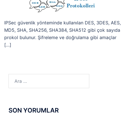
IPSec güvenlik yönteminde kullanılan DES, 3DES, AES,
MD5, SHA, SHA256, SHA384, SHA512 gibi çok sayıda
prokol bulunur. Şifreleme ve doğrulama gibi amaçlar
[…]
Arama:
SON YORUMLAR