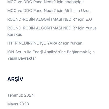
MCC ve DDC Pano Nedir?
için
nbabayigit
MCC ve DDC Pano Nedir?
için
Ali İhsan Uzun
ROUND-ROBİN ALGORİTMASI NEDİR?
için
E.G
ROUND-ROBİN ALGORİTMASI NEDİR?
için
Yunus
Karakuş
HTTP NEDİR? NE İŞE YARAR?
için
furkan
ION Setup ile Enerji Analizörüne Bağlanmak
için
Yasin Bayraktar
ARŞİV
Temmuz 2024
Mayıs 2023