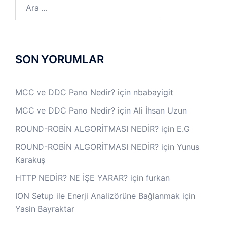
Arama:
SON YORUMLAR
MCC ve DDC Pano Nedir?
için
nbabayigit
MCC ve DDC Pano Nedir?
için
Ali İhsan Uzun
ROUND-ROBİN ALGORİTMASI NEDİR?
için
E.G
ROUND-ROBİN ALGORİTMASI NEDİR?
için
Yunus
Karakuş
HTTP NEDİR? NE İŞE YARAR?
için
furkan
ION Setup ile Enerji Analizörüne Bağlanmak
için
Yasin Bayraktar