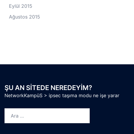
Eylül 2015
Ağustos 2015
ŞU AN SITEDE NEREDEYIM?
NetworkKampüS
>
ipsec taşıma modu ne işe yarar
Arama: