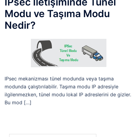
IPsec İletişiminde Tünel
Modu ve Taşıma Modu
Nedir?
IPsec mekanizması tünel modunda veya taşıma
modunda çalıştırılabilir. Taşıma modu IP adresiyle
ilgilenmezken, tünel modu lokal IP adreslerini de gizler.
Bu mod […]