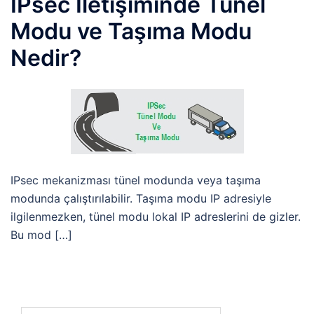
IPsec İletişiminde Tünel
Modu ve Taşıma Modu
Nedir?
IPsec mekanizması tünel modunda veya taşıma
modunda çalıştırılabilir. Taşıma modu IP adresiyle
ilgilenmezken, tünel modu lokal IP adreslerini de gizler.
Bu mod […]