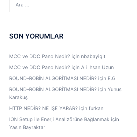
Arama:
SON YORUMLAR
MCC ve DDC Pano Nedir?
için
nbabayigit
MCC ve DDC Pano Nedir?
için
Ali İhsan Uzun
ROUND-ROBİN ALGORİTMASI NEDİR?
için
E.G
ROUND-ROBİN ALGORİTMASI NEDİR?
için
Yunus
Karakuş
HTTP NEDİR? NE İŞE YARAR?
için
furkan
ION Setup ile Enerji Analizörüne Bağlanmak
için
Yasin Bayraktar