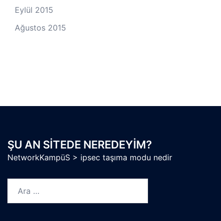
Eylül 2015
Ağustos 2015
ŞU AN SITEDE NEREDEYIM?
NetworkKampüS
>
ipsec taşıma modu nedir
Arama: