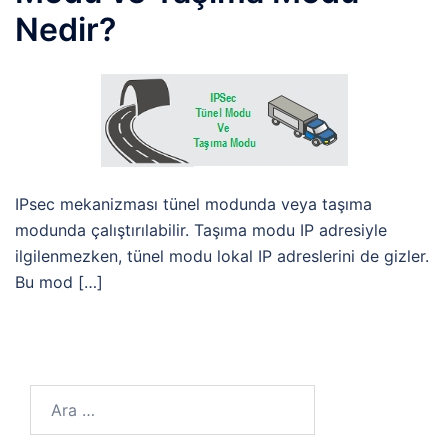
Nedir?
IPsec mekanizması tünel modunda veya taşıma
modunda çalıştırılabilir. Taşıma modu IP adresiyle
ilgilenmezken, tünel modu lokal IP adreslerini de gizler.
Bu mod […]
Arama: