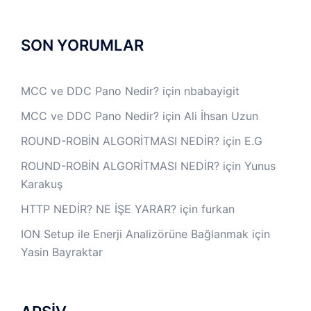
SON YORUMLAR
MCC ve DDC Pano Nedir?
için
nbabayigit
MCC ve DDC Pano Nedir?
için
Ali İhsan Uzun
ROUND-ROBİN ALGORİTMASI NEDİR?
için
E.G
ROUND-ROBİN ALGORİTMASI NEDİR?
için
Yunus
Karakuş
HTTP NEDİR? NE İŞE YARAR?
için
furkan
ION Setup ile Enerji Analizörüne Bağlanmak
için
Yasin Bayraktar