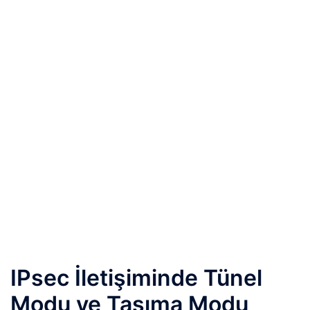
IPsec İletişiminde Tünel
Modu ve Taşıma Modu