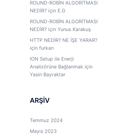
ROUND-ROBİN ALGORİTMASI
NEDİR?
için
E.G
ROUND-ROBİN ALGORİTMASI
NEDİR?
için
Yunus Karakuş
HTTP NEDİR? NE İŞE YARAR?
için
furkan
ION Setup ile Enerji
Analizörüne Bağlanmak
için
Yasin Bayraktar
ARŞİV
Temmuz 2024
Mayıs 2023