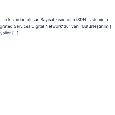
e iki kısımdan oluşur. Sayısal kısım olan ISDN sisteminin
tegrated Services Digital Network“dür yani “Bütünleştirilmiş
yaller […]