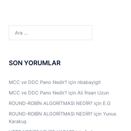
Arama:
SON YORUMLAR
MCC ve DDC Pano Nedir?
için
nbabayigit
MCC ve DDC Pano Nedir?
için
Ali İhsan Uzun
ROUND-ROBİN ALGORİTMASI NEDİR?
için
E.G
ROUND-ROBİN ALGORİTMASI NEDİR?
için
Yunus
Karakuş