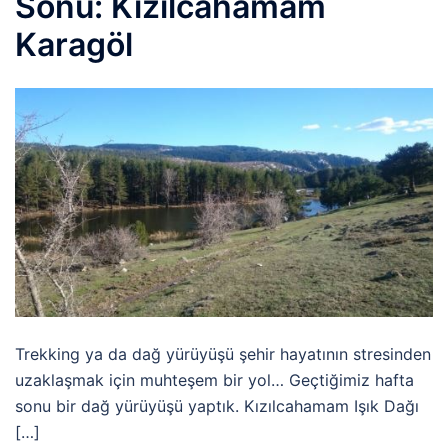
Sonu: Kızılcahamam
Karagöl
Trekking ya da dağ yürüyüşü şehir hayatının stresinden
uzaklaşmak için muhteşem bir yol… Geçtiğimiz hafta
sonu bir dağ yürüyüşü yaptık. Kızılcahamam Işık Dağı
[…]