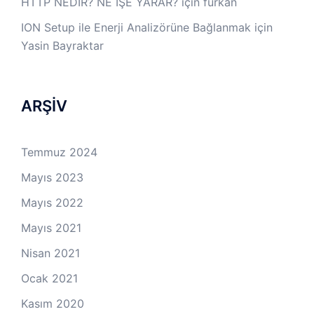
HTTP NEDİR? NE İŞE YARAR?
için
furkan
ION Setup ile Enerji Analizörüne Bağlanmak
için
Yasin Bayraktar
ARŞİV
Temmuz 2024
Mayıs 2023
Mayıs 2022
Mayıs 2021
Nisan 2021
Ocak 2021
Kasım 2020