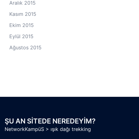
Aralık 2015
Kasım 2015
Ekim 2015
Eylül 2015
Ağustos 2015
ŞU AN SITEDE NEREDEYIM?
NetworkKampüS
>
ışık dağı trekking